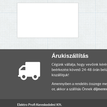
Árukiszállítás
Cégünk vállalja, hogy vevőink kéré
beérkezést követő 24-48 órán belül
kiszállítjuk!
Amennyiben a rendelés összege meg
ot, akkor a szállítás Önnek
díjment
Elektro Profi Kereskedelmi Kft.